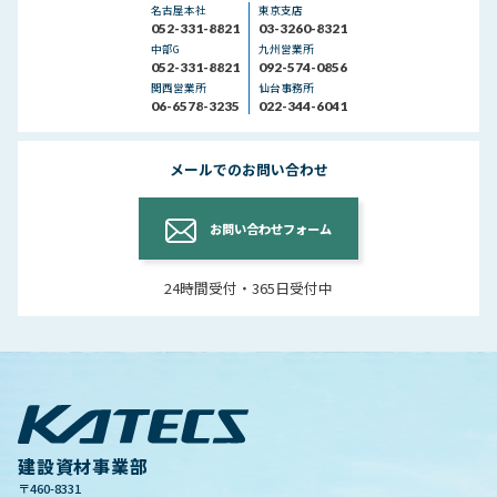
名古屋本社
東京支店
り
052-331-8821
03-3260-8321
中部G
九州営業所
052-331-8821
092-574-0856
関西営業所
仙台事務所
06-6578-3235
022-344-6041
メールでのお問い合わせ
お問い合わせフォーム
24時間受付・365日受付中
建設資材事業部
〒460-8331