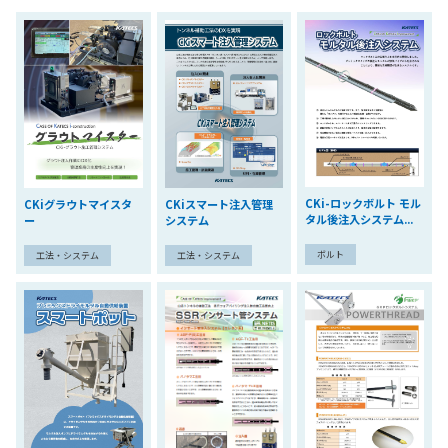
CKi-ロックボルト モル
CKiグラウトマイスタ
CKiスマート注入管理
タル後注入システム...
ー
システム
ボルト
工法・システム
工法・システム