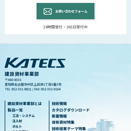
お問い合わせフォーム
24時間受付・365日受付中
建設資材事業部
〒460-8331
愛知県名古屋市中区上前津1丁目3番3号
TEL 052-331-8821 / FAX 052-332-0164
建設資材事業部とは
技術情報
製品一覧
カタログダウンロード
工法・システム
新着情報
注入材
保有資材特集
ボルト
技術提案テーマ特集