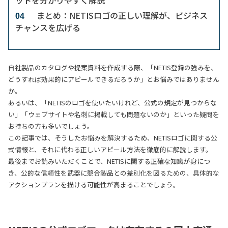
まとめ：NETISロゴの正しい理解が、ビジネス
04
チャンスを広げる
自社製品のカタログや提案資料を作成する際、「NETIS登録の強みを、
どうすれば効果的にアピールできるだろうか」とお悩みではありません
か。
あるいは、「NETISのロゴを使いたいけれど、公式の規定が見つからな
い」「ウェブサイトや名刺に掲載しても問題ないのか」といった疑問を
お持ちの方も多いでしょう。
この記事では、そうしたお悩みを解決するため、NETISロゴに関する公
式情報と、それに代わる正しいアピール方法を徹底的に解説します。
最後までお読みいただくことで、NETISに関する正確な知識が身につ
き、公的な信頼性を武器に競合製品との差別化を図るための、具体的な
アクションプランを
描ける
可能性が高まることでしょう
。