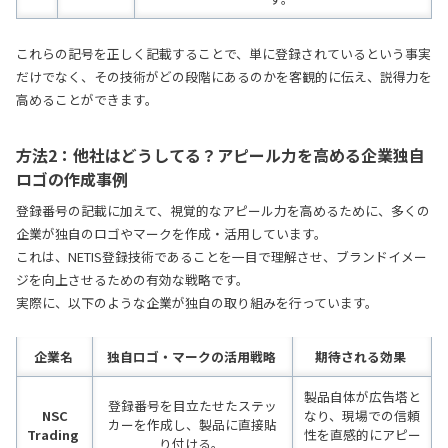
これらの記号を正しく記載することで、単に登録されているという事実
だけでなく、その技術がどの段階にあるのかを客観的に伝え、説得力を
高めることができます。
方法2：他社はどうしてる？アピール力を高める企業独自
ロゴの作成事例
登録番号の記載に加えて、視覚的なアピール力を高めるために、多くの
企業が独自のロゴやマークを作成・活用しています。
これは、NETIS登録技術であることを一目で理解させ、ブランドイメー
ジを向上させるための有効な戦略です。
実際に、以下のような企業が独自の取り組みを行っています。
企業名
独自ロゴ・マークの活用戦略
期待される効果
製品自体が広告塔と
登録番号を目立たせたステッ
NSC
なり、現場での信頼
カーを作成し、製品に直接貼
Trading
性を直感的にアピー
り付ける。