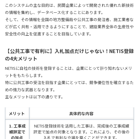
このシステムの主な目的は、民間企業によって開発された優れた新技術
の情報を集約し、データベース化することにあります。
そして、その情報を全国の地方整備局や公共工事の発注者、施工業者な
どが広く共有・活用できるようにすることで、建設業界全体の生産性や
安全性の向上を促進することを目指しています。
【公共工事で有利に】入札加点だけじゃない！NETIS登録
の4大メリット
NETISに自社の技術を登録することは、企業にとって計り知れないメリ
ットをもたらします。
特に公共工事の受注を目指す企業にとっては、競争優位性を確立するた
めの強力な武器となります。
主なメリットは以下の通りです。
メリット
具体的な内容
1. 工事成
NETIS登録技術を活用した工事は、完成後の工事成績
績評定で
評定で加点の対象となります。これにより、その後の
の加点
入札で有利な立場を築くことができます
。