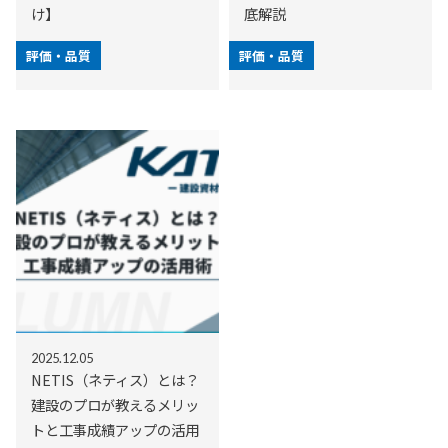
け】
底解説
評価・品質
評価・品質
2025.12.05
NETIS（ネティス）とは？
建設のプロが教えるメリッ
トと工事成績アップの活用