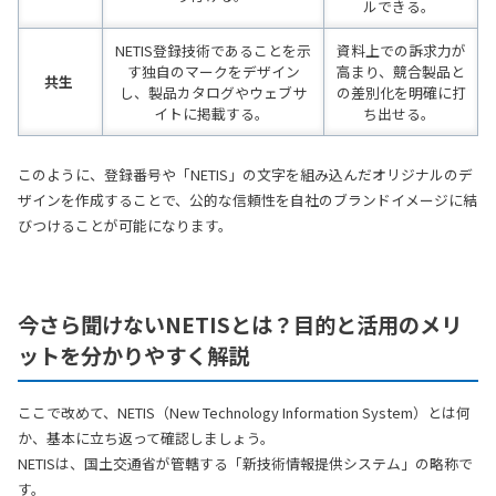
ルできる。
NETIS登録技術であることを示
資料上での訴求力が
す独自のマークをデザイン
高まり、競合製品と
共生
し、製品カタログやウェブサ
の差別化を明確に打
イトに掲載する。
ち出せる。
このように、登録番号や「NETIS」の文字を組み込んだオリジナルのデ
ザインを作成することで、公的な信頼性を自社のブランドイメージに結
びつけることが可能になります。
今さら聞けないNETISとは？目的と活用のメリ
ットを分かりやすく解説
ここで改めて、NETIS（New Technology Information System）とは何
か、基本に立ち返って確認しましょう。
NETISは、国土交通省が管轄する「新技術情報提供システム」の略称で
す。