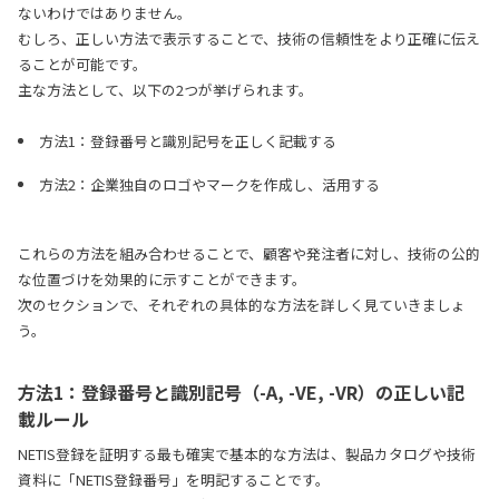
ないわけではありません。
むしろ、正しい方法で表示することで、技術の信頼性をより正確に伝え
ることが可能です。
主な方法として、以下の2つが挙げられます。
方法1：登録番号と識別記号を正しく記載する
方法2：企業独自のロゴやマークを作成し、活用する
これらの方法を組み合わせることで、顧客や発注者に対し、技術の公的
な位置づけを効果的に示すことができます。
次のセクションで、それぞれの具体的な方法を詳しく見ていきましょ
う。
方法1：登録番号と識別記号（-A, -VE, -VR）の正しい記
載ルール
NETIS登録を証明する最も確実で基本的な方法は、製品カタログや技術
資料に「NETIS登録番号」を明記することです。