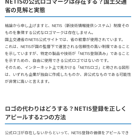
NETISの公式ロゴマークは存在する？国土交通
省の見解と実態
結論から申し上げますと、NETIS（新技術情報提供システム）制度その
ものを象徴する公式なロゴマークは存在しません。
国土交通省のNETIS公式サイトでは、省の紋章が使用されています。
これは、NETISが国の監督下で運営される信頼性の高い制度であること
を示していますが、特定の製品や技術が「NETIS登録済み」であること
を示すための、自由に使用できる公式ロゴではないのです。
そのため、インターネット上で見かける「NETISロゴ」と称される図形
は、いずれも企業が独自に作成したものか、非公式なものである可能性
が非常に高いと言えます。
ロゴの代わりはどうする？NETIS登録を正しく
アピールする2つの方法
公式ロゴが存在しないからといって、NETIS登録の価値をアピールでき